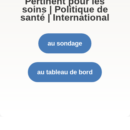
Pertinent pour les
soins | Politique de
santé | International
au sondage
au tableau de bord