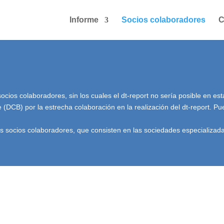
Informe
Socios colaboradores
C
ios colaboradores, sin los cuales el dt-report no sería posible en est
(DCB) por la estrecha colaboración en la realización del dt-report. 
 socios colaboradores, que consisten en las sociedades especializadas,