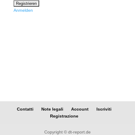
Anmelden
Contatti
Note legali
Account
Iscriviti
Registrazione
Copyright © dt-report.de